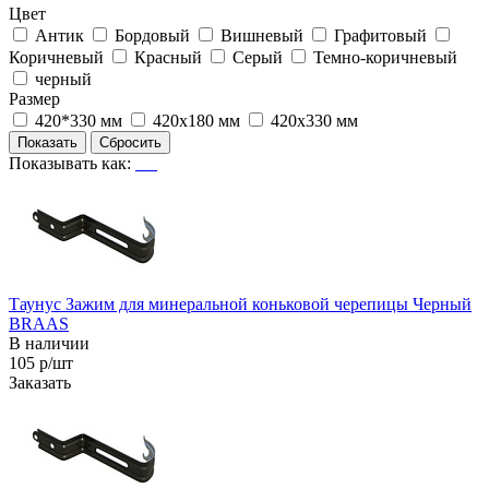
Цвет
Антик
Бордовый
Вишневый
Графитовый
Коричневый
Красный
Серый
Темно-коричневый
черный
Размер
420*330 мм
420х180 мм
420х330 мм
Показывать как:
Таунус Зажим для минеральной коньковой черепицы Черный
BRAAS
В наличии
105 р/шт
Заказать