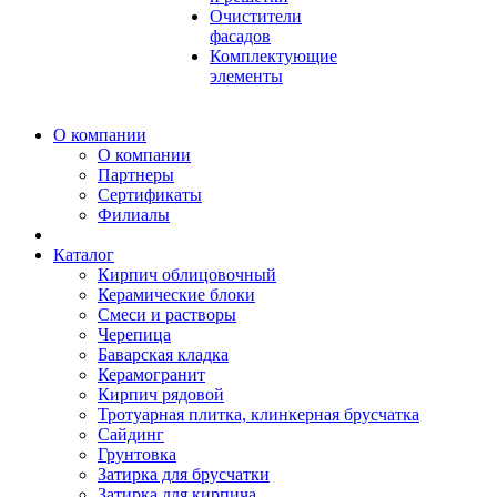
Очистители
фасадов
Комплектующие
элементы
О компании
О компании
Партнеры
Сертификаты
Филиалы
Каталог
Кирпич облицовочный
Керамические блоки
Смеси и растворы
Черепица
Баварская кладка
Керамогранит
Кирпич рядовой
Тротуарная плитка, клинкерная брусчатка
Сайдинг
Грунтовка
Затирка для брусчатки
Затирка для кирпича