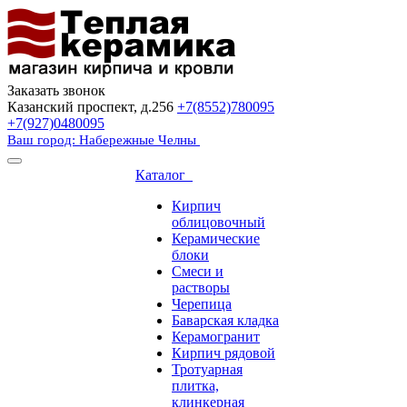
Заказать звонок
Казанский проспект, д.256
+7(8552)780095
+7(927)0480095
Ваш город: Набережные Челны
Каталог
Кирпич
облицовочный
Керамические
блоки
Смеси и
растворы
Черепица
Баварская кладка
Керамогранит
Кирпич рядовой
Тротуарная
плитка,
клинкерная