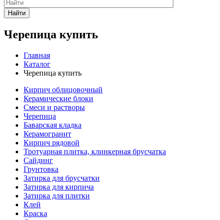
Найти
Черепица купить
Главная
Каталог
Черепица купить
Кирпич облицовочный
Керамические блоки
Смеси и растворы
Черепица
Баварская кладка
Керамогранит
Кирпич рядовой
Тротуарная плитка, клинкерная брусчатка
Сайдинг
Грунтовка
Затирка для брусчатки
Затирка для кирпича
Затирка для плитки
Клей
Краска