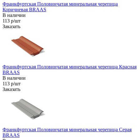
Франкфуртская Половинчатая минеральная черепица
Коричневая BRAAS
В наличии
113 р/шт
Заказать
Франкфуртская Половинчатая минеральная черепица Красная
BRAAS
В наличии
113 р/шт
Заказать
Франкфуртская Половинчатая минеральная черепица Серая
BRAAS