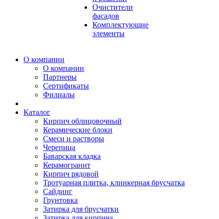
Очистители
фасадов
Комплектующие
элементы
О компании
О компании
Партнеры
Сертификаты
Филиалы
Каталог
Кирпич облицовочный
Керамические блоки
Смеси и растворы
Черепица
Баварская кладка
Керамогранит
Кирпич рядовой
Тротуарная плитка, клинкерная брусчатка
Сайдинг
Грунтовка
Затирка для брусчатки
Затирка для кирпича