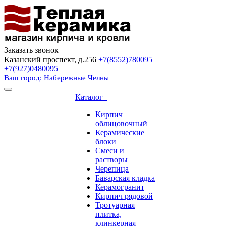
Заказать звонок
Казанский проспект, д.256
+7(8552)780095
+7(927)0480095
Ваш город: Набережные Челны
Каталог
Кирпич
облицовочный
Керамические
блоки
Смеси и
растворы
Черепица
Баварская кладка
Керамогранит
Кирпич рядовой
Тротуарная
плитка,
клинкерная