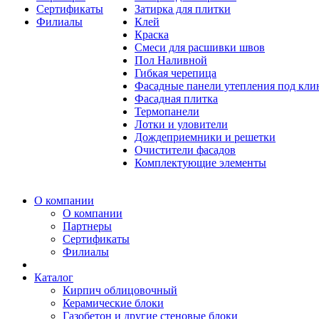
Сертификаты
Затирка для плитки
Филиалы
Клей
Краска
Смеси для расшивки швов
Пол Наливной
Гибкая черепица
Фасадные панели утепления под кл
Фасадная плитка
Термопанели
Лотки и уловители
Дождеприемники и решетки
Очистители фасадов
Комплектующие элементы
О компании
О компании
Партнеры
Сертификаты
Филиалы
Каталог
Кирпич облицовочный
Керамические блоки
Газобетон и другие стеновые блоки