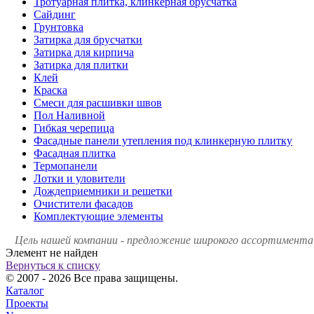
Тротуарная плитка, клинкерная брусчатка
Сайдинг
Грунтовка
Затирка для брусчатки
Затирка для кирпича
Затирка для плитки
Клей
Краска
Смеси для расшивки швов
Пол Наливной
Гибкая черепица
Фасадные панели утепления под клинкерную плитку
Фасадная плитка
Термопанели
Лотки и уловители
Дождеприемники и решетки
Очистители фасадов
Комплектующие элементы
Цель нашей компании - предложение широкого ассортимента 
Элемент не найден
Вернуться к списку
© 2007 - 2026 Все права защищены.
Каталог
Проекты