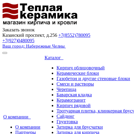
Заказать звонок
Казанский проспект, д.256
+7(8552)780095
+7(927)0480095
Ваш город: Набережные Челны
Каталог
Кирпич облицовочный
Керамические блоки
Газобетон и другие стеновые блоки
Смеси и растворы
Черепица
Баварская кладка
Керамогранит
Кирпич рядовой
Тротуарная плитка, клинкерная брус
Сайдинг
О компании
Грунтовка
О компании
Затирка для брусчатки
Партнеры
Затирка для кирпича