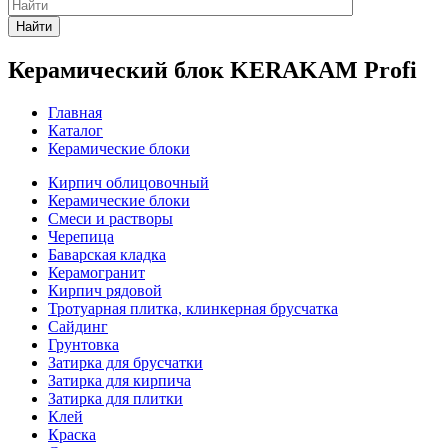
Найти
Керамический блок KERAKAM Profi
Главная
Каталог
Керамические блоки
Кирпич облицовочный
Керамические блоки
Смеси и растворы
Черепица
Баварская кладка
Керамогранит
Кирпич рядовой
Тротуарная плитка, клинкерная брусчатка
Сайдинг
Грунтовка
Затирка для брусчатки
Затирка для кирпича
Затирка для плитки
Клей
Краска