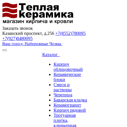
Заказать звонок
Казанский проспект, д.256
+7(8552)780095
+7(927)0480095
Ваш город: Набережные Челны
Каталог
Кирпич
облицовочный
Керамические
блоки
Смеси и
растворы
Черепица
Баварская кладка
Керамогранит
Кирпич рядовой
Тротуарная
плитка,
клинкерная