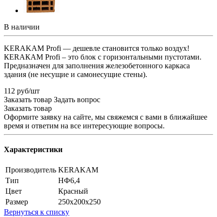
В наличии
KERAKAM Profi — дешевле становится только воздух!
КЕRАКАМ Profi – это блок c горизонтальными пустотами.
Предназначен для заполнения железобетонного каркаса
здания (не несущие и самонесущие стены).
112 руб/шт
Заказать товар
Задать вопрос
Заказать товар
Оформите заявку на сайте, мы свяжемся с вами в ближайшее
время и ответим на все интересующие вопросы.
Характеристики
Производитель
KERAKAM
Тип
НФ6,4
Цвет
Красный
Размер
250х200х250
Вернуться к списку