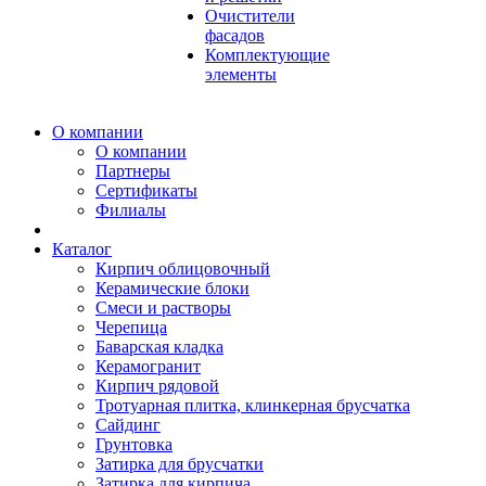
Очистители
фасадов
Комплектующие
элементы
О компании
О компании
Партнеры
Сертификаты
Филиалы
Каталог
Кирпич облицовочный
Керамические блоки
Смеси и растворы
Черепица
Баварская кладка
Керамогранит
Кирпич рядовой
Тротуарная плитка, клинкерная брусчатка
Сайдинг
Грунтовка
Затирка для брусчатки
Затирка для кирпича