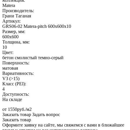
Коллекция:
Matera
Производитель:
Грани Таганая
Артикул:
GRS06-02 Matera-pitch 600х600х10
Размер, мм:
600х600
Толщина, мм:
10
Цвет:
бетон смолистый темно-серый
Поверхность:
матовая
Вариативность:
V3 (>15)
Класс (PEI):
4
Доступность:
На складе
от 1550руб./м2
Заказать товар
Задать вопрос
Заказать товар
Оформите заявку на сайте, мы свяжемся с вами в ближайшее