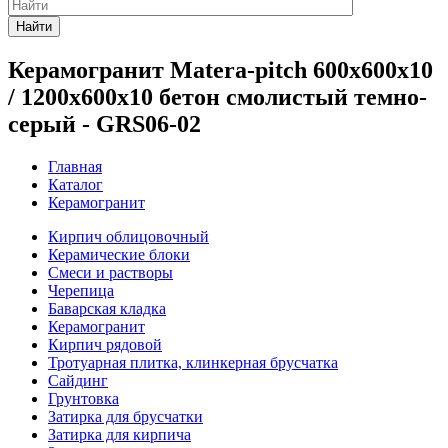
Найти
Керамогранит Matera-pitch 600х600х10
/ 1200х600х10 бетон смолистый темно-
серый - GRS06-02
Главная
Каталог
Керамогранит
Кирпич облицовочный
Керамические блоки
Смеси и растворы
Черепица
Баварская кладка
Керамогранит
Кирпич рядовой
Тротуарная плитка, клинкерная брусчатка
Сайдинг
Грунтовка
Затирка для брусчатки
Затирка для кирпича