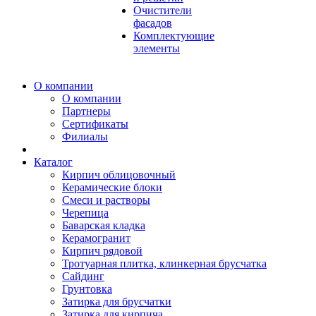
Очистители
фасадов
Комплектующие
элементы
О компании
О компании
Партнеры
Сертификаты
Филиалы
Каталог
Кирпич облицовочный
Керамические блоки
Смеси и растворы
Черепица
Баварская кладка
Керамогранит
Кирпич рядовой
Тротуарная плитка, клинкерная брусчатка
Сайдинг
Грунтовка
Затирка для брусчатки
Затирка для кирпича