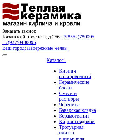
Заказать звонок
Казанский проспект, д.256
+7(8552)780095
+7(927)0480095
Ваш город: Набережные Челны
Каталог
Кирпич
облицовочный
Керамические
блоки
Смеси и
растворы
Черепица
Баварская кладка
Керамогранит
Кирпич рядовой
Тротуарная
плитка,
клинкерная