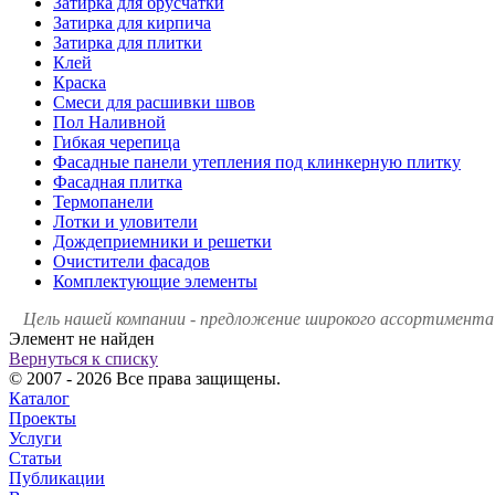
Затирка для брусчатки
Затирка для кирпича
Затирка для плитки
Клей
Краска
Смеси для расшивки швов
Пол Наливной
Гибкая черепица
Фасадные панели утепления под клинкерную плитку
Фасадная плитка
Термопанели
Лотки и уловители
Дождеприемники и решетки
Очистители фасадов
Комплектующие элементы
Цель нашей компании - предложение широкого ассортимента 
Элемент не найден
Вернуться к списку
© 2007 - 2026 Все права защищены.
Каталог
Проекты
Услуги
Статьи
Публикации