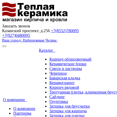
Заказать звонок
Казанский проспект, д.256
+7(8552)780095
+7(927)0480095
Ваш город: Набережные Челны
Каталог
Кирпич облицовочный
Керамические блоки
Смеси и растворы
Черепица
Баварская кладка
Керамогранит
Кирпич рядовой
Тротуарная плитка, клинкерная брус
Сайдинг
О компании
Грунтовка
Затирка для брусчатки
О компании
Затирка для кирпича
Партнеры
Затирка для плитки