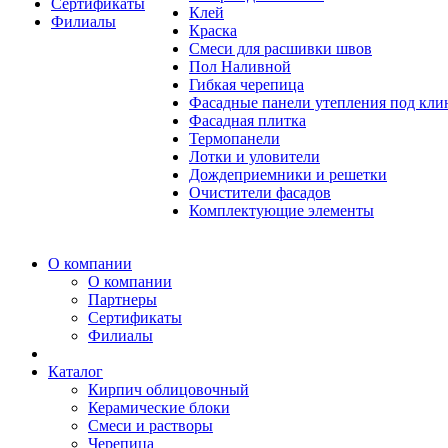
Сертификаты
Клей
Филиалы
Краска
Смеси для расшивки швов
Пол Наливной
Гибкая черепица
Фасадные панели утепления под кл
Фасадная плитка
Термопанели
Лотки и уловители
Дождеприемники и решетки
Очистители фасадов
Комплектующие элементы
О компании
О компании
Партнеры
Сертификаты
Филиалы
Каталог
Кирпич облицовочный
Керамические блоки
Смеси и растворы
Черепица