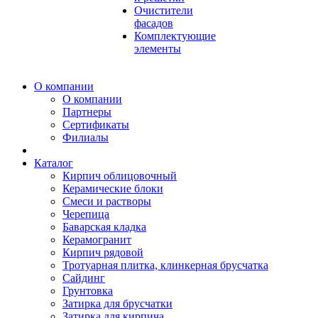
Очистители
фасадов
Комплектующие
элементы
О компании
О компании
Партнеры
Сертификаты
Филиалы
Каталог
Кирпич облицовочный
Керамические блоки
Смеси и растворы
Черепица
Баварская кладка
Керамогранит
Кирпич рядовой
Тротуарная плитка, клинкерная брусчатка
Сайдинг
Грунтовка
Затирка для брусчатки
Затирка для кирпича