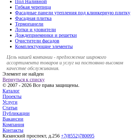
Пол Наливной
Гибкая черепица
Фасадные панели утепления под клинкерную плитку
Фасадная плитка
Термопанели
Лотки и уловители
Дождеприемники и решетки
Очистители фасадов
Комплектующие элементы
Цель нашей компании - предложение широкого
ассортимента товаров и услуг на постоянно высоком
качестве обслуживания.
Элемент не найден
Вернуться к списку
© 2007 - 2026 Все права защищены.
Каталог
Проекты
Услуги
Статьи
Публикации
Вакансии
Компания
Контакты
Казанский проспект, д.256
+7(8552)780095