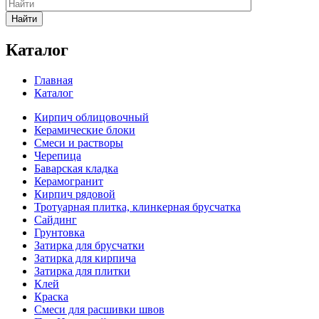
Найти
Каталог
Главная
Каталог
Кирпич облицовочный
Керамические блоки
Смеси и растворы
Черепица
Баварская кладка
Керамогранит
Кирпич рядовой
Тротуарная плитка, клинкерная брусчатка
Сайдинг
Грунтовка
Затирка для брусчатки
Затирка для кирпича
Затирка для плитки
Клей
Краска
Смеси для расшивки швов