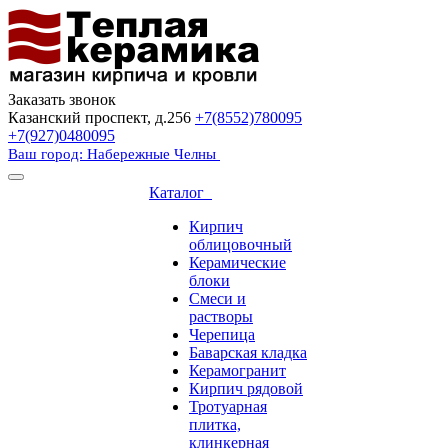
Заказать звонок
Казанский проспект, д.256
+7(8552)780095
+7(927)0480095
Ваш город: Набережные Челны
Каталог
Кирпич
облицовочный
Керамические
блоки
Смеси и
растворы
Черепица
Баварская кладка
Керамогранит
Кирпич рядовой
Тротуарная
плитка,
клинкерная