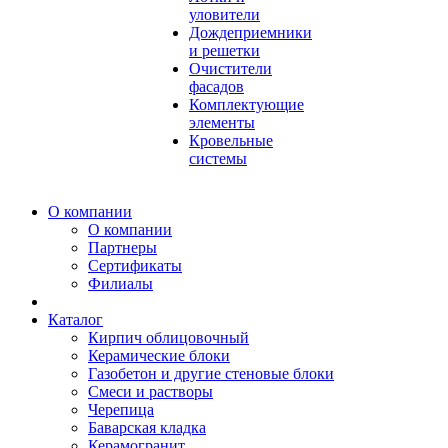
уловители
Дождеприемники
и решетки
Очистители
фасадов
Комплектующие
элементы
Кровельные
системы
О компании
О компании
Партнеры
Сертификаты
Филиалы
Каталог
Кирпич облицовочный
Керамические блоки
Газобетон и другие стеновые блоки
Смеси и растворы
Черепица
Баварская кладка
Керамогранит