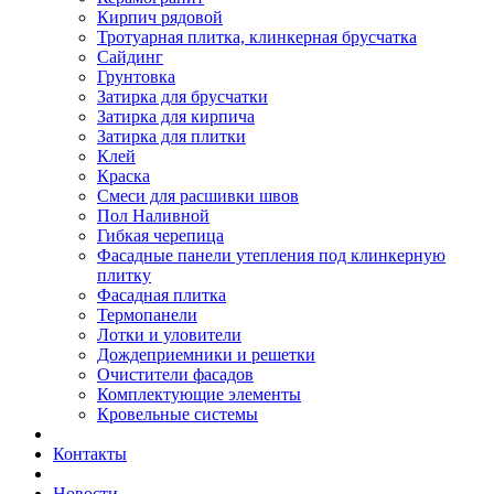
Кирпич рядовой
Тротуарная плитка, клинкерная брусчатка
Сайдинг
Грунтовка
Затирка для брусчатки
Затирка для кирпича
Затирка для плитки
Клей
Краска
Смеси для расшивки швов
Пол Наливной
Гибкая черепица
Фасадные панели утепления под клинкерную
плитку
Фасадная плитка
Термопанели
Лотки и уловители
Дождеприемники и решетки
Очистители фасадов
Комплектующие элементы
Кровельные системы
Контакты
Новости