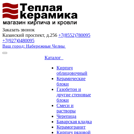
Заказать звонок
Казанский проспект, д.256
+7(8552)780095
+7(927)0480095
Ваш город: Набережные Челны
Каталог
Кирпич
облицовочный
Керамические
блоки
Газобетон и
другие стеновые
блоки
Смеси и
растворы
Черепица
Баварская кладка
Керамогранит
Кирпич рядовой