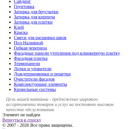
Сайдинг
Грунтовка
Затирка для брусчатки
Затирка для кирпича
Затирка для плитки
Клей
Краска
Смеси для расшивки швов
Пол Наливной
Гибкая черепица
Фасадные панели утепления под клинкерную плитку
Фасадная плитка
Термопанели
Лотки и уловители
Дождеприемники и решетки
Очистители фасадов
Комплектующие элементы
Кровельные системы
Цель нашей компании - предложение широкого
ассортимента товаров и услуг на постоянно высоком
качестве обслуживания.
Элемент не найден
Вернуться к списку
© 2007 - 2026 Все права защищены.