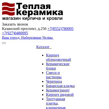
Заказать звонок
Казанский проспект, д.256
+7(8552)780095
+7(927)0480095
Ваш город: Набережные Челны
Каталог
Кирпич
облицовочный
Керамические
блоки
Смеси и
растворы
Черепица
Баварская кладка
Керамогранит
Кирпич рядовой
Тротуарная
плитка,
клинкерная