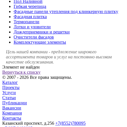
Пол Наливной
Гибкая черепица
Фасадные панели утепления под клинкерную плитку
Фасадная плитка
Термопанели
Лотки и уловители
Дождеприемники и решетки
Очистители фасадов
Комплектующие элементы
Цель нашей компании - предложение широкого
ассортимента товаров и услуг на постоянно высоком
качестве обслуживания.
Элемент не найден
Вернуться к списку
© 2007 - 2026 Все права защищены.
Каталог
Проекты
Услуги
Статьи
Публикации
Вакансии
Компания
Контакты
Казанский проспект, д.256
+7(8552)780095