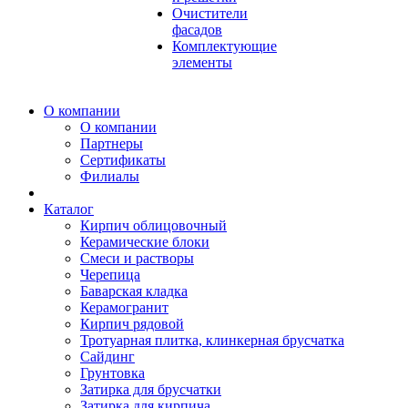
Очистители
фасадов
Комплектующие
элементы
О компании
О компании
Партнеры
Сертификаты
Филиалы
Каталог
Кирпич облицовочный
Керамические блоки
Смеси и растворы
Черепица
Баварская кладка
Керамогранит
Кирпич рядовой
Тротуарная плитка, клинкерная брусчатка
Сайдинг
Грунтовка
Затирка для брусчатки
Затирка для кирпича