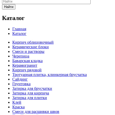
Найти
Каталог
Главная
Каталог
Кирпич облицовочный
Керамические блоки
Смеси и растворы
Черепица
Баварская кладка
Керамогранит
Кирпич рядовой
Тротуарная плитка, клинкерная брусчатка
Сайдинг
Грунтовка
Затирка для брусчатки
Затирка для кирпича
Затирка для плитки
Клей
Краска
Смеси для расшивки швов