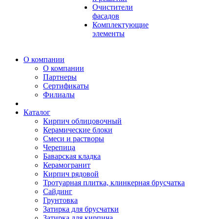
Очистители
фасадов
Комплектующие
элементы
О компании
О компании
Партнеры
Сертификаты
Филиалы
Каталог
Кирпич облицовочный
Керамические блоки
Смеси и растворы
Черепица
Баварская кладка
Керамогранит
Кирпич рядовой
Тротуарная плитка, клинкерная брусчатка
Сайдинг
Грунтовка
Затирка для брусчатки
Затирка для кирпича