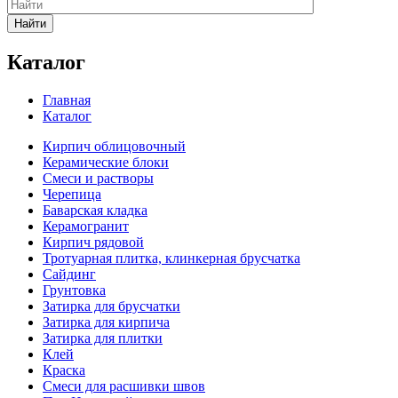
Найти
Каталог
Главная
Каталог
Кирпич облицовочный
Керамические блоки
Смеси и растворы
Черепица
Баварская кладка
Керамогранит
Кирпич рядовой
Тротуарная плитка, клинкерная брусчатка
Сайдинг
Грунтовка
Затирка для брусчатки
Затирка для кирпича
Затирка для плитки
Клей
Краска
Смеси для расшивки швов