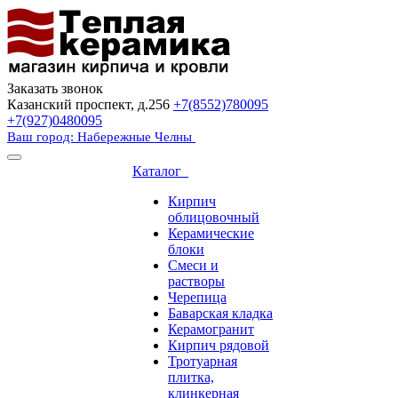
Заказать звонок
Казанский проспект, д.256
+7(8552)780095
+7(927)0480095
Ваш город: Набережные Челны
Каталог
Кирпич
облицовочный
Керамические
блоки
Смеси и
растворы
Черепица
Баварская кладка
Керамогранит
Кирпич рядовой
Тротуарная
плитка,
клинкерная