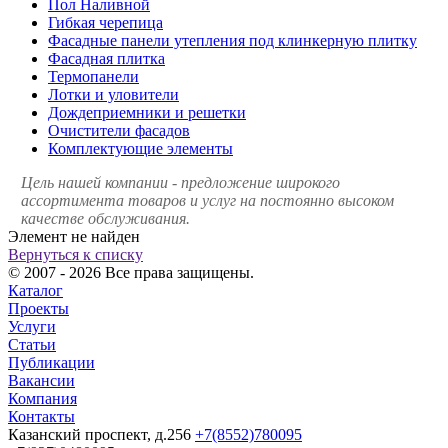
Пол Наливной
Гибкая черепица
Фасадные панели утепления под клинкерную плитку
Фасадная плитка
Термопанели
Лотки и уловители
Дождеприемники и решетки
Очистители фасадов
Комплектующие элементы
Цель нашей компании - предложение широкого
ассортимента товаров и услуг на постоянно высоком
качестве обслуживания.
Элемент не найден
Вернуться к списку
© 2007 - 2026 Все права защищены.
Каталог
Проекты
Услуги
Статьи
Публикации
Вакансии
Компания
Контакты
Казанский проспект, д.256
+7(8552)780095