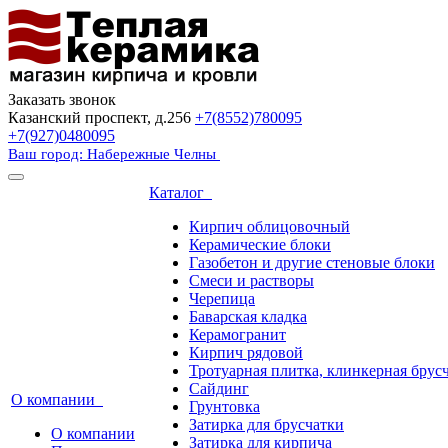
Заказать звонок
Казанский проспект, д.256
+7(8552)780095
+7(927)0480095
Ваш город: Набережные Челны
Каталог
Кирпич облицовочный
Керамические блоки
Газобетон и другие стеновые блоки
Смеси и растворы
Черепица
Баварская кладка
Керамогранит
Кирпич рядовой
Тротуарная плитка, клинкерная брус
Сайдинг
О компании
Грунтовка
Затирка для брусчатки
О компании
Затирка для кирпича