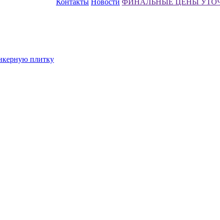
Контакты
Новости
ФИНАЛЬНЫЕ ЦЕНЫ УТО
инкерную плитку