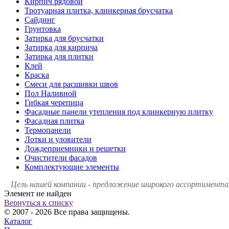
Кирпич рядовой
Тротуарная плитка, клинкерная брусчатка
Сайдинг
Грунтовка
Затирка для брусчатки
Затирка для кирпича
Затирка для плитки
Клей
Краска
Смеси для расшивки швов
Пол Наливной
Гибкая черепица
Фасадные панели утепления под клинкерную плитку
Фасадная плитка
Термопанели
Лотки и уловители
Дождеприемники и решетки
Очистители фасадов
Комплектующие элементы
Цель нашей компании - предложение широкого ассортимента 
Элемент не найден
Вернуться к списку
© 2007 - 2026 Все права защищены.
Каталог