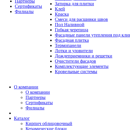
Партнеры
Затирка для плитки
Сертификаты
Клей
Филиалы
Краска
Смеси для расшивки швов
Пол Наливной
Гибкая черепица
Фасадные панели утепления под кл
Фасадная плитка
Термопанели
Лотки и уловители
Дождеприемники и решетки
Очистители фасадов
Комплектующие элементы
Кровельные системы
О компании
О компании
Партнеры
Сертификаты
Филиалы
Каталог
Кирпич облицовочный
Керамические блоки