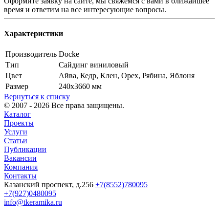
Оформите заявку на сайте, мы свяжемся с вами в ближайшее
время и ответим на все интересующие вопросы.
Характеристики
Производитель
Docke
Тип
Сайдинг виниловый
Цвет
Айва, Кедр, Клен, Орех, Рябина, Яблоня
Размер
240х3660 мм
Вернуться к списку
© 2007 - 2026 Все права защищены.
Каталог
Проекты
Услуги
Статьи
Публикации
Вакансии
Компания
Контакты
Казанский проспект, д.256
+7(8552)780095
+7(927)0480095
info@tkeramika.ru