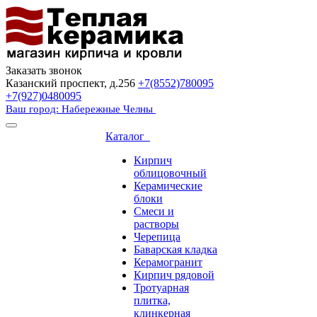
Заказать звонок
Казанский проспект, д.256
+7(8552)780095
+7(927)0480095
Ваш город: Набережные Челны
Каталог
Кирпич
облицовочный
Керамические
блоки
Смеси и
растворы
Черепица
Баварская кладка
Керамогранит
Кирпич рядовой
Тротуарная
плитка,
клинкерная