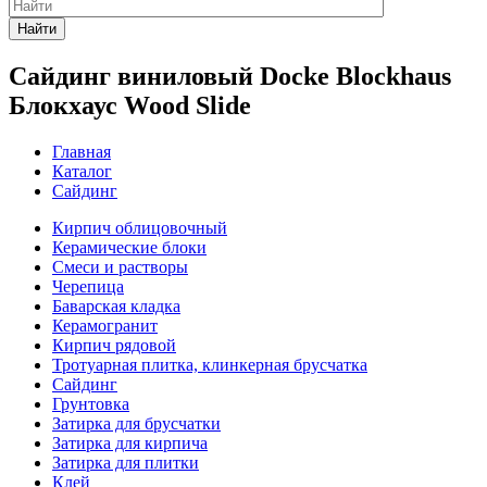
Найти
Сайдинг виниловый Docke Blockhaus
Блокхаус Wood Slide
Главная
Каталог
Сайдинг
Кирпич облицовочный
Керамические блоки
Смеси и растворы
Черепица
Баварская кладка
Керамогранит
Кирпич рядовой
Тротуарная плитка, клинкерная брусчатка
Сайдинг
Грунтовка
Затирка для брусчатки
Затирка для кирпича
Затирка для плитки
Клей