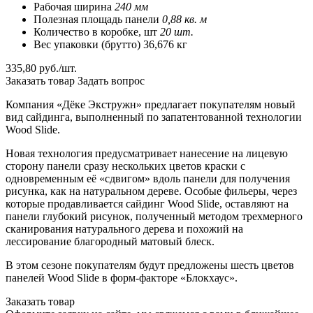
Рабочая ширина
240 мм
Полезная площадь панели
0,88 кв. м
Количество в коробке, шт
20 шт.
Вес упаковки (брутто) 36,676 кг
335,80 руб./шт.
Заказать товар
Задать вопрос
Компания «Дёке Экстружн» предлагает покупателям новый
вид сайдинга, выполненный по запатентованной технологии
Wood Slide.
Новая технология предусматривает нанесение на лицевую
сторону панели сразу нескольких цветов краски с
одновременным её «сдвигом» вдоль панели для получения
рисунка, как на натуральном дереве. Особые фильеры, через
которые продавливается сайдинг Wood Slide, оставляют на
панели глубокий рисунок, полученный методом трехмерного
сканирования натурального дерева и похожий на
лессирование благородный матовый блеск.
В этом сезоне покупателям будут предложены шесть цветов
панелей Wood Slide в форм-факторе «Блокхаус».
Заказать товар