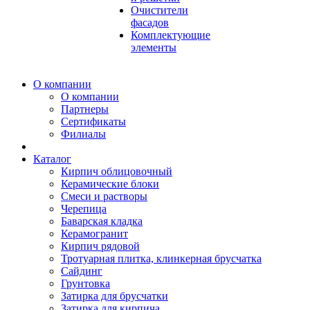
Очистители
фасадов
Комплектующие
элементы
О компании
О компании
Партнеры
Сертификаты
Филиалы
Каталог
Кирпич облицовочный
Керамические блоки
Смеси и растворы
Черепица
Баварская кладка
Керамогранит
Кирпич рядовой
Тротуарная плитка, клинкерная брусчатка
Сайдинг
Грунтовка
Затирка для брусчатки
Затирка для кирпича