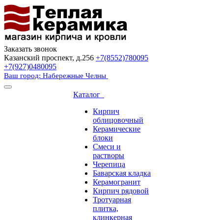
Заказать звонок
Казанский проспект, д.256
+7(8552)780095
+7(927)0480095
Ваш город: Набережные Челны
Каталог
Кирпич
облицовочный
Керамические
блоки
Смеси и
растворы
Черепица
Баварская кладка
Керамогранит
Кирпич рядовой
Тротуарная
плитка,
клинкерная