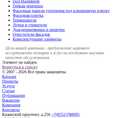
Пол Наливной
Гибкая черепица
Фасадные панели утепления под клинкерную плитку
Фасадная плитка
Термопанели
Лотки и уловители
Дождеприемники и решетки
Очистители фасадов
Комплектующие элементы
Цель нашей компании - предложение широкого
ассортимента товаров и услуг на постоянно высоком
качестве обслуживания.
Элемент не найден
Вернуться к списку
© 2007 - 2026 Все права защищены.
Каталог
Проекты
Услуги
Статьи
Публикации
Вакансии
Компания
Контакты
Казанский проспект, д.256
+7(8552)780095