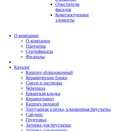
Очистители
фасадов
Комплектующие
элементы
О компании
О компании
Партнеры
Сертификаты
Филиалы
Каталог
Кирпич облицовочный
Керамические блоки
Смеси и растворы
Черепица
Баварская кладка
Керамогранит
Кирпич рядовой
Тротуарная плитка, клинкерная брусчатка
Сайдинг
Грунтовка
Затирка для брусчатки
Затирка для кирпича