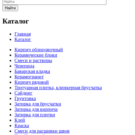
Найти
Каталог
Главная
Каталог
Кирпич облицовочный
Керамические блоки
Смеси и растворы
Черепица
Баварская кладка
Керамогранит
Кирпич рядовой
Тротуарная плитка, клинкерная брусчатка
Сайдинг
Грунтовка
Затирка для брусчатки
Затирка для кирпича
Затирка для плитки
Клей
Краска
Смеси для расшивки швов