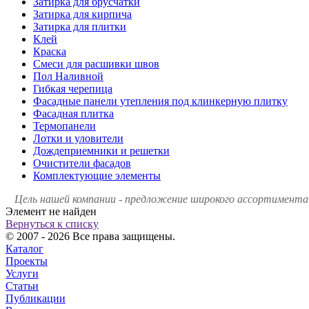
Затирка для брусчатки
Затирка для кирпича
Затирка для плитки
Клей
Краска
Смеси для расшивки швов
Пол Наливной
Гибкая черепица
Фасадные панели утепления под клинкерную плитку
Фасадная плитка
Термопанели
Лотки и уловители
Дождеприемники и решетки
Очистители фасадов
Комплектующие элементы
Цель нашей компании - предложение широкого ассортимента 
Элемент не найден
Вернуться к списку
© 2007 - 2026 Все права защищены.
Каталог
Проекты
Услуги
Статьи
Публикации