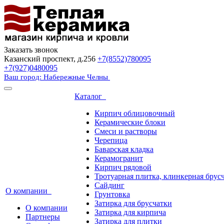
Заказать звонок
Казанский проспект, д.256
+7(8552)780095
+7(927)0480095
Ваш город: Набережные Челны
Каталог
Кирпич облицовочный
Керамические блоки
Смеси и растворы
Черепица
Баварская кладка
Керамогранит
Кирпич рядовой
Тротуарная плитка, клинкерная брус
Сайдинг
О компании
Грунтовка
Затирка для брусчатки
О компании
Затирка для кирпича
Партнеры
Затирка для плитки