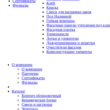
Сертификаты
Клей
Филиалы
Краска
Смеси для расшивки швов
Пол Наливной
Гибкая черепица
Фасадные панели утепления под кл
Фасадная плитка
Термопанели
Лотки и уловители
Дождеприемники и решетки
Очистители фасадов
Комплектующие элементы
О компании
О компании
Партнеры
Сертификаты
Филиалы
Каталог
Кирпич облицовочный
Керамические блоки
Смеси и растворы
Черепица