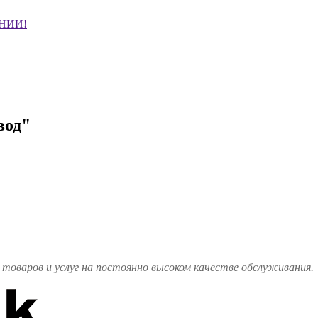
НИИ!
вод"
товаров и услуг на постоянно высоком качестве обслуживания.