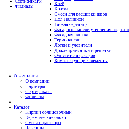
Сертификаты
Клей
Филиалы
Краска
Смеси для расшивки швов
Пол Наливной
Гибкая черепица
Фасадные панели утепления под кл
Фасадная плитка
Термопанели
Лотки и уловители
Дождеприемники и решетки
Очистители фасадов
Комплектующие элементы
О компании
О компании
Партнеры
Сертификаты
Филиалы
Каталог
Кирпич облицовочный
Керамические блоки
Смеси и растворы
Черепица