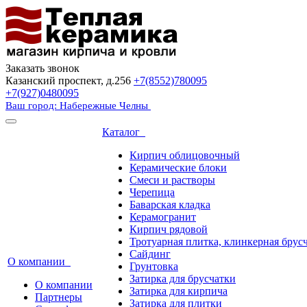
Заказать звонок
Казанский проспект, д.256
+7(8552)780095
+7(927)0480095
Ваш город: Набережные Челны
Каталог
Кирпич облицовочный
Керамические блоки
Смеси и растворы
Черепица
Баварская кладка
Керамогранит
Кирпич рядовой
Тротуарная плитка, клинкерная брус
Сайдинг
О компании
Грунтовка
Затирка для брусчатки
О компании
Затирка для кирпича
Партнеры
Затирка для плитки