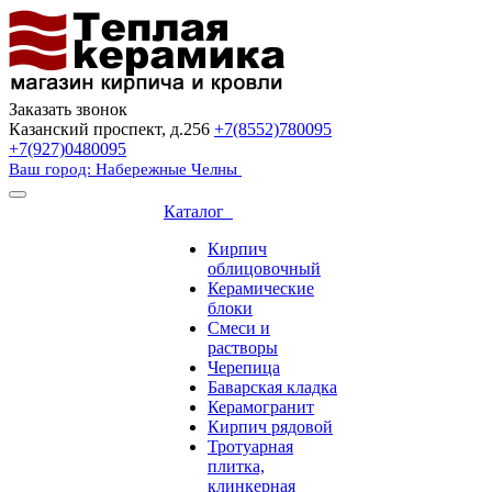
Заказать звонок
Казанский проспект, д.256
+7(8552)780095
+7(927)0480095
Ваш город: Набережные Челны
Каталог
Кирпич
облицовочный
Керамические
блоки
Смеси и
растворы
Черепица
Баварская кладка
Керамогранит
Кирпич рядовой
Тротуарная
плитка,
клинкерная