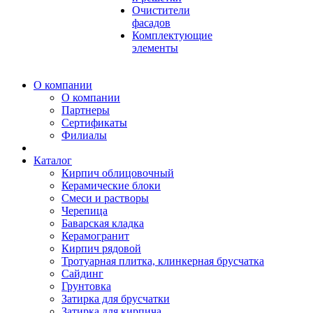
Очистители
фасадов
Комплектующие
элементы
О компании
О компании
Партнеры
Сертификаты
Филиалы
Каталог
Кирпич облицовочный
Керамические блоки
Смеси и растворы
Черепица
Баварская кладка
Керамогранит
Кирпич рядовой
Тротуарная плитка, клинкерная брусчатка
Сайдинг
Грунтовка
Затирка для брусчатки
Затирка для кирпича